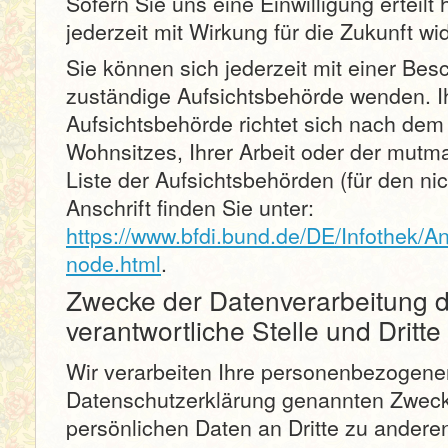
Sofern Sie uns eine Einwilligung erteil
jederzeit mit Wirkung für die Zukunft wi
Sie können sich jederzeit mit einer Bes
zuständige Aufsichtsbehörde wenden. I
Aufsichtsbehörde richtet sich nach dem
Wohnsitzes, Ihrer Arbeit oder der mutm
Liste der Aufsichtsbehörden (für den nic
Anschrift finden Sie unter:
https://www.bfdi.bund.de/DE/Infothek/An
node.html
.
Zwecke der Datenverarbeitung d
verantwortliche Stelle und Dritte
Wir verarbeiten Ihre personenbezogenen
Datenschutzerklärung genannten Zwecke
persönlichen Daten an Dritte zu andere