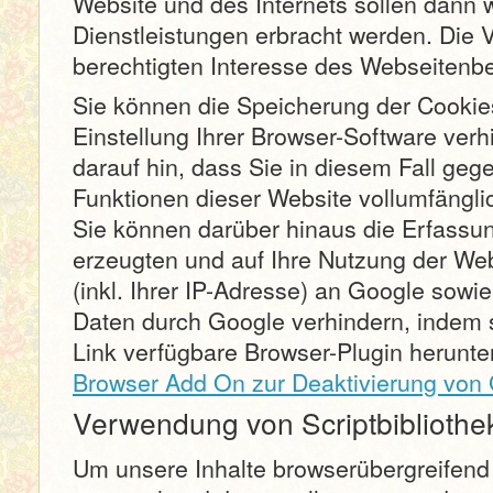
Website und des Internets sollen dann 
Dienstleistungen erbracht werden. Die 
berechtigten Interesse des Webseitenbe
Sie können die Speicherung der Cookie
Einstellung Ihrer Browser-Software verh
darauf hin, dass Sie in diesem Fall geg
Funktionen dieser Website vollumfängl
Sie können darüber hinaus die Erfassu
erzeugten und auf Ihre Nutzung der W
(inkl. Ihrer IP-Adresse) an Google sowie
Daten durch Google verhindern, indem 
Link verfügbare Browser-Plugin herunter
Browser Add On zur Deaktivierung von 
Verwendung von Scriptbibliothe
Um unsere Inhalte browserübergreifend 