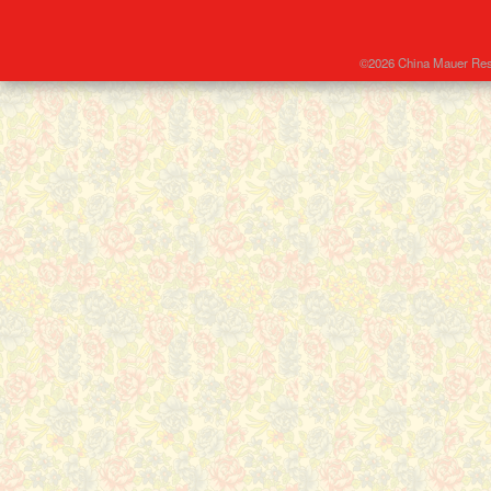
©2026 China Mauer Res