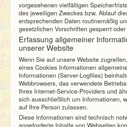
vorgesehenen vielfältigen Speicherfrist
des jeweiligen Zweckes bzw. Ablauf die
entsprechenden Daten routinemäßig un
gesetzlichen Vorschriften gesperrt oder
Erfassung allgemeiner Informat
unserer Website
Wenn Sie auf unsere Website zugreifen,
eines Cookies Informationen allgemeine
Informationen (Server-Logfiles) beinhal
Webbrowsers, das verwendete Betrieb
Ihres Internet-Service-Providers und äh
sich ausschließlich um Informationen, 
auf Ihre Person zulassen.
Diese Informationen sind technisch no
angeforderte Inhalte von Webseiten korr