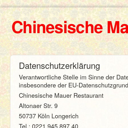
Chinesische Ma
Asiatisches Restaurant in Köln
Datenschutzerklärung
Verantwortliche Stelle im Sinne der Da
insbesondere der EU-Datenschutzgrund
Chinesische Mauer Restaurant
Altonaer Str. 9
50737 Köln Longerich
Tel.: 0221 945 897 40