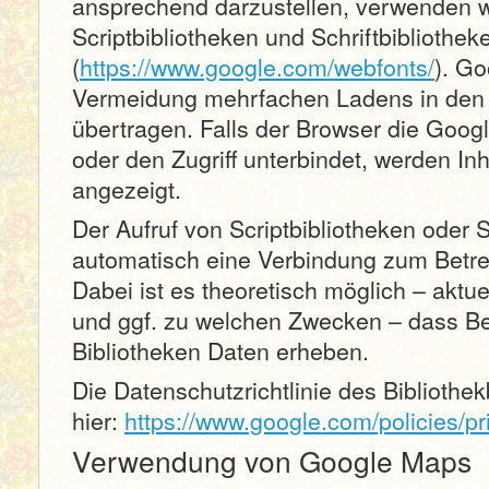
ansprechend darzustellen, verwenden wi
Scriptbibliotheken und Schriftbibliothe
(
https://www.google.com/webfonts/
). G
Vermeidung mehrfachen Ladens in den
übertragen. Falls der Browser die Googl
oder den Zugriff unterbindet, werden Inh
angezeigt.
Der Aufruf von Scriptbibliotheken oder S
automatisch eine Verbindung zum Betrei
Dabei ist es theoretisch möglich – aktue
und ggf. zu welchen Zwecken – dass Be
Bibliotheken Daten erheben.
Die Datenschutzrichtlinie des Bibliothe
hier:
https://www.google.com/policies/pr
Verwendung von Google Maps