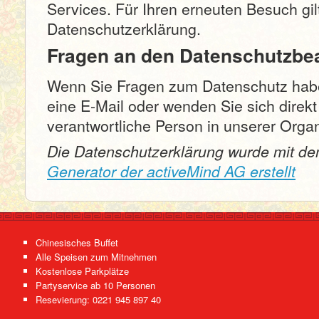
Services. Für Ihren erneuten Besuch gi
Datenschutzerklärung.
Fragen an den Datenschutzbe
Wenn Sie Fragen zum Datenschutz haben
eine E-Mail oder wenden Sie sich direkt
verantwortliche Person in unserer Organ
Die Datenschutzerklärung wurde mit d
Generator der activeMind AG erstellt
Chinesisches Buffet
Alle Speisen zum Mitnehmen
Kostenlose Parkplätze
Partyservice ab 10 Personen
Resevierung: 0221 945 897 40