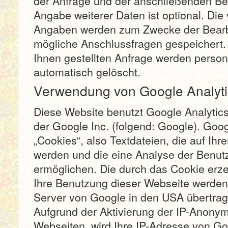
der Anfrage und der anschließenden Be
Angabe weiterer Daten ist optional. Di
Angaben werden zum Zwecke der Bearbe
mögliche Anschlussfragen gespeichert.
Ihnen gestellten Anfrage werden pers
automatisch gelöscht.
Verwendung von Google Analyti
Diese Website benutzt Google Analytic
der Google Inc. (folgend: Google). Goo
„Cookies“, also Textdateien, die auf Ih
werden und die eine Analyse der Benut
ermöglichen. Die durch das Cookie erz
Ihre Benutzung dieser Webseite werden 
Server von Google in den USA übertrag
Aufgrund der Aktivierung der IP-Anonym
Webseiten, wird Ihre IP-Adresse von Go